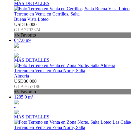
MÁS DETALLES
Terreno en Venta en Cerrillos, Salta
Buena Vista Loteo
USD16.000
GLA7792374
+/- Favorito
647.0 m²
-
MÁS DETALLES
Terreno en Venta en Zona Norte, Salta
Almeria
USD36.000
GLA7657186
+/- Favorito
1205.0 m²
-
MÁS DETALLES
Terreno en Venta en Zona Norte, Salta