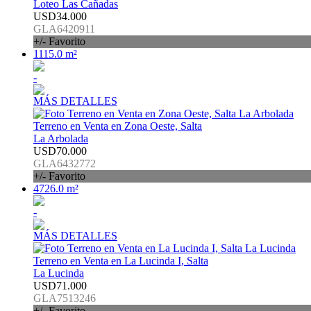
Loteo Las Cañadas
USD34.000
GLA6420911
+/- Favorito
1115.0 m²
-
MÁS DETALLES
Terreno en Venta en Zona Oeste, Salta
La Arbolada
USD70.000
GLA6432772
+/- Favorito
4726.0 m²
-
MÁS DETALLES
Terreno en Venta en La Lucinda I, Salta
La Lucinda
USD71.000
GLA7513246
+/- Favorito