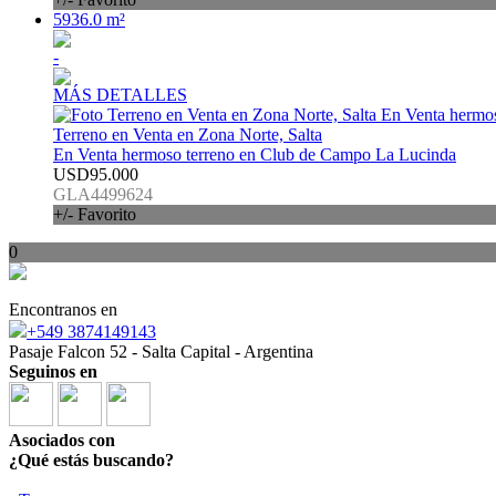
5936.0 m²
-
MÁS DETALLES
Terreno en Venta en Zona Norte, Salta
En Venta hermoso terreno en Club de Campo La Lucinda
USD95.000
GLA4499624
+/- Favorito
0
Encontranos en
+549 3874149143
Pasaje Falcon 52 - Salta Capital - Argentina
Seguinos en
Asociados con
¿Qué estás buscando?