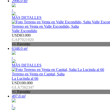
2996.0 m²
-
MÁS DETALLES
Terreno en Venta en Valle Escondido, Salta
Valle Escondido
USD83.000
GAP7021920
+/- Favorito
6348.0 m²
-
MÁS DETALLES
Terreno en Venta en Capital, Salta
La Lucinda al 66
USD100.000
GLA7502347
+/- Favorito
497.0 m²
-