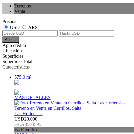
Terrenos
Venta
Precios
USD
ARS
Aplicar
Apto crédito
Ubicación
Superficies
Superficie Total
Características
575.0 m²
-
MÁS DETALLES
Terreno en Venta en Cerrillos, Salta
Las Hortensias
USD20.000
GLA8503595
+/- Favorito