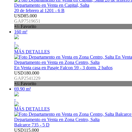
Departamento en Venta en Capital, Salta
20 de febrero al 1201 - 6 B
USD85.000
GAP7519651
+/- Favorito
160 m²
-
MÁS DETALLES
Departamento en Venta en Zona Centro, Salta
En Venta casa en Pasaje Falcon 59 - 3 dorm. 2 baños
USD180.000
GAP2541229
+/- Favorito
69.90 m²
-
MÁS DETALLES
Departamento en Venta en Zona Centro, Salta
Balcarce 735 - 5 D
USD115.000