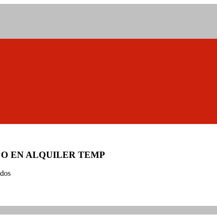
 O EN ALQUILER TEMP
ados