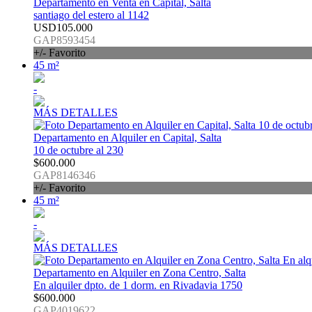
Departamento en Venta en Capital, Salta
santiago del estero al 1142
USD105.000
GAP8593454
+/- Favorito
45 m²
-
MÁS DETALLES
Departamento en Alquiler en Capital, Salta
10 de octubre al 230
$600.000
GAP8146346
+/- Favorito
45 m²
-
MÁS DETALLES
Departamento en Alquiler en Zona Centro, Salta
En alquiler dpto. de 1 dorm. en Rivadavia 1750
$600.000
GAP4019622