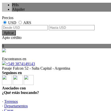
PHs
Alquiler
Precios
USD
ARS
Aplicar
Apto crédito
0
Encontranos en
+549 3874149143
Pasaje Falcon 52 - Salta Capital - Argentina
Seguinos en
Asociados con
¿Qué estás buscando?
·
Terrenos
·
Departamentos
·
Casas